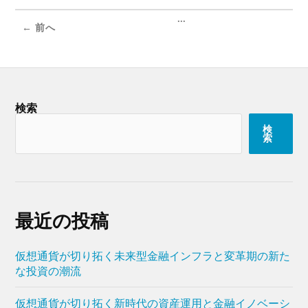
...
← 前へ
検索
検
索
最近の投稿
仮想通貨が切り拓く未来型金融インフラと変革期の新た
な投資の潮流
仮想通貨が切り拓く新時代の資産運用と金融イノベーシ