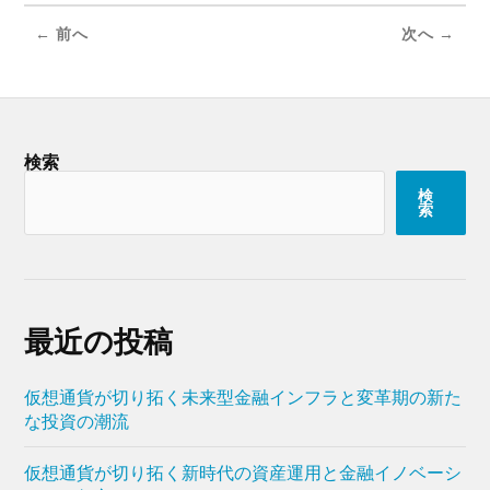
← 前へ
次へ →
検索
検
索
最近の投稿
仮想通貨が切り拓く未来型金融インフラと変革期の新た
な投資の潮流
仮想通貨が切り拓く新時代の資産運用と金融イノベーシ