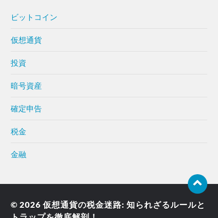
ビットコイン
仮想通貨
投資
暗号資産
確定申告
税金
金融
© 2026
仮想通貨の税金迷路: 知られざるルールと
トラップを徹底解剖！