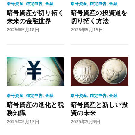
暗号資産
,
確定申告
,
金融
暗号資産
,
確定申告
,
金融
暗号資産が切り拓く
暗号資産の投資道を
未来の金融世界
切り拓く方法
2025年5月18日
2025年5月15日
暗号資産
,
確定申告
,
金融
暗号資産
,
確定申告
,
金融
暗号資産の進化と税
暗号資産と新しい投
務知識
資の未来
2025年5月12日
2025年5月9日