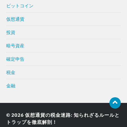
ビットコイン
仮想通貨
投資
暗号資産
確定申告
税金
金融
© 2026
仮想通貨の税金迷路: 知られざるルールと
トラップを徹底解剖！