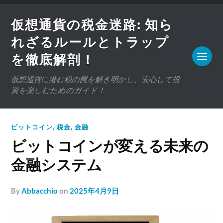
仮想通貨の税金迷路: 知ら
れざるルールとトラップ
を徹底解剖！
仮想通貨に潜む税の罠を解き明かし、安心して投
資を楽しむためのガイド！
ビットコイン
,
税金
,
金融
ビットコインが変える未来の
金融システム
by
Abbacchio
on
2025年4月9日