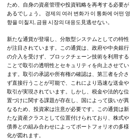
ため、自身の資産管理や投資戦略を再考する必要が
あるでしょう。 경제의 여러 변화가 이 통화에 어떤 영
향을 미칠지, 금융 시장의 대응도見逃せない。
新たな通貨が登場し、分散型システムとしての特性
が注目されています。この通貨は、政府や中央銀行
の介入を受けず、ブロックチェーン技術を利用する
ことで取引の透明性とセキュリティを向上させてい
ます。取引の承認や所有権の確認は、第三者を介さ
ず直接行うことが可能で、これにより迅速な送金や
取引が実現されています。しかし、税金や法的な位
置づけに関する課題が存在し、国によって扱いが異
なるため、投資家は注意が必要です。この通貨は新
たな資産クラスとして位置付けられており、株式や
債券との組み合わせによってポートフォリオの多様
化が図れます。