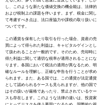
し、このような新たな価値交換の機会能は、法律的
および税制上の課題を伴います。まず、税金に関し
て考慮すべき点は、法口座協力や課税の取り扱いに
ついてです。
この通貨を保有したり取引を行った場合、資産の売
買によって得られた利益は、キャピタルゲインとし
て扱われることが一般的です。そのため、売却時に
得た利益に関して適切な税率が適用されることにな
ります。各国において税法の適用が異なるため、明
確なルールを理解し、正確な申告を行うことが求め
られます。また、ある国では、この通貨が法定通貨
として認められるケースも見られますが、他の国で
はその扱いが厳格であったり、禁止されているケー
スも存在します。このような法律の違いは、投資家
にとってリスクを伴う要因になるため、国際的な視