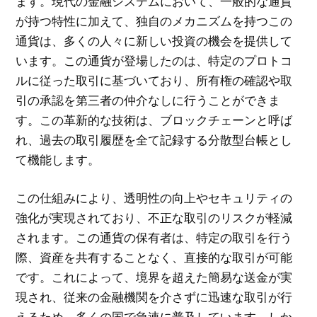
ます。現代の金融システムにおいて、一般的な通貨
が持つ特性に加えて、独自のメカニズムを持つこの
通貨は、多くの人々に新しい投資の機会を提供して
います。この通貨が登場したのは、特定のプロトコ
ルに従った取引に基づいており、所有権の確認や取
引の承認を第三者の仲介なしに行うことができま
す。この革新的な技術は、ブロックチェーンと呼ば
れ、過去の取引履歴を全て記録する分散型台帳とし
て機能します。
この仕組みにより、透明性の向上やセキュリティの
強化が実現されており、不正な取引のリスクが軽減
されます。この通貨の保有者は、特定の取引を行う
際、資産を共有することなく、直接的な取引が可能
です。これによって、境界を超えた簡易な送金が実
現され、従来の金融機関を介さずに迅速な取引が行
えるため、多くの国で急速に普及しています。しか