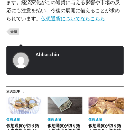
ます。経済変化がこの通貨に与える影響や市場の反
応にも注意を払い、今後の展開に備えることが求め
られています。
仮想通貨についてならこちら
金融
Abbacchio
次の記事 →
仮想通貨
仮想通貨
仮想通貨
仮想通貨が切り拓
仮想通貨が切り拓
仮想通貨が切り拓