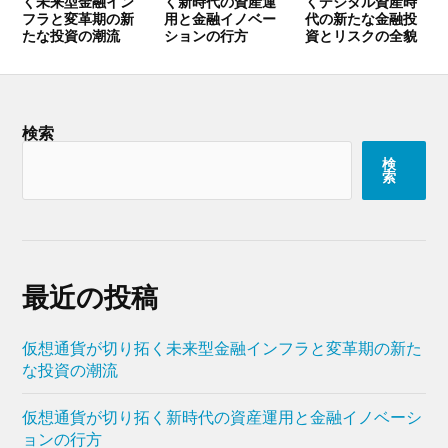
く未来型金融イン
く新時代の資産運
くデジタル資産時
フラと変革期の新
用と金融イノベー
代の新たな金融投
たな投資の潮流
ションの行方
資とリスクの全貌
検索
検
索
最近の投稿
仮想通貨が切り拓く未来型金融インフラと変革期の新た
な投資の潮流
仮想通貨が切り拓く新時代の資産運用と金融イノベーシ
ョンの行方