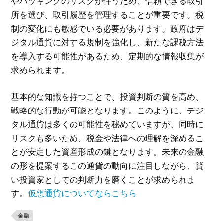
やハッキングのリスクが伴うため、信頼できる取引
所を選び、取引履歴を管理することが重要です。税
制の変化にも敏感でいる必要があります。政府はデ
ジタル通貨に対する規制を強化し、新たな課税方法
を導入する可能性があるため、定期的な情報収集が
求められます。
基本的な知識を持つことで、投資判断の質を高め、
戦略的な行動が可能となります。このように、デジ
タル通貨は多くの可能性を秘めていますが、同時に
リスクも多いため、税金や法律への理解を深めるこ
とが安定した資産形成の鍵となります。未来の金融
の形を提案するこの通貨の動向に注目しながら、賢
い投資家としての判断力を磨くことが求められま
す。
仮想通貨についてならこちら
金融