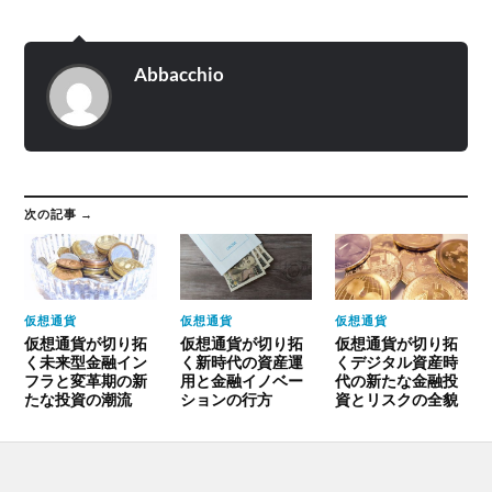
Abbacchio
次の記事 →
仮想通貨
仮想通貨
仮想通貨
仮想通貨が切り拓
仮想通貨が切り拓
仮想通貨が切り拓
く未来型金融イン
く新時代の資産運
くデジタル資産時
フラと変革期の新
用と金融イノベー
代の新たな金融投
たな投資の潮流
ションの行方
資とリスクの全貌