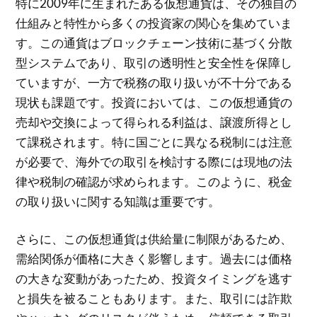
特に2009年に生まれたある仮想通貨は、その独自の
仕組みと特性から多くの投資家の関心を集めていま
す。この通貨はブロックチェーン技術に基づく分散
型システムであり、取引の透明性と安全性を保障し
ていますが、一方で税務の取り扱いが不十分である
現状も課題です。投資においては、この仮想通貨の
売却や交換によって得られる利益は、譲渡所得とし
て課税されます。特に国ごとに異なる税制には注意
が必要で、海外での取引を検討する際には現地の法
律や税制の確認が求められます。このように、税金
の取り扱いに関する知識は重要です。
さらに、この仮想通貨は供給量に制限があるため、
需給関係が価格に大きく影響します。過去には価格
の大きな変動があったため、投資タイミングを逃す
と損失を被ることもあります。また、取引には詐欺